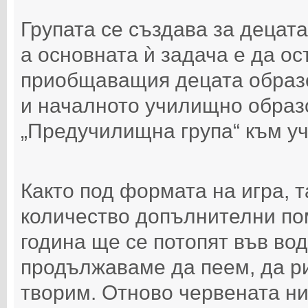
Групата се създава за децата
а основната ѝ задача е да о
приобщаващия децата образо
и началното училищно образо
„Предучилищна група“ към у
Както под формата на игра, 
количество допълнителни по
година ще се потопят във вод
продължаваме да пеем, да ри
творим. Отново червената н