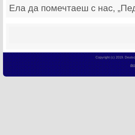
Ела да помечтаеш с нас, „Пед
Copyright (c) 2019. Deutsc
des