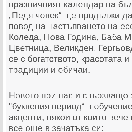
празничният календар на бъл
„Педя човек“ ще продължи да
повод на настъпването на ес
Коледа, Нова Година, Баба М
Цветница, Великден, Гергьов
се с богатството, красотата 
традиции и обичаи.
Новото при нас и свързващо 
"буквения период“ в обучени
акценти, някои от които вече 
все още в зачатъка си: