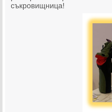
съкровищница!