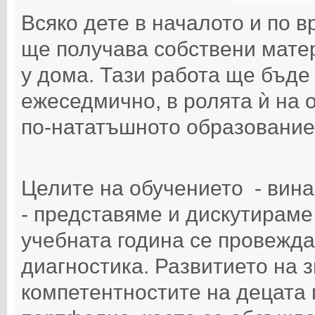
Всяко дете в началото и по в
ще получава собствени матери
у дома. Тази работа ще бъде
ежеседмично, в ролята ѝ на 
по-нататъшното образование 
Целите на обучението - вина
- представяме и дискутираме
учебната година се провежд
диагностика. Развитието на 
компетентностите на децата 