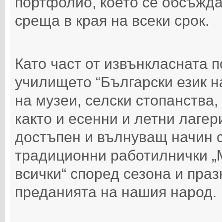
портфолио, което се обсъжда
среща в края на всеки срок.
Като част от извънкласната 
училището “Български език н
на музеи, селски стопанства,
както и есенни и летни лагер
достъпен и вълнуващ начин 
традиционни работилнички „М
всички“ според сезона и праз
преданията на нашия народ.