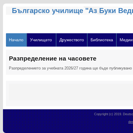
Българско училище "Аз Буки Вед
Начало
Училището
Дружеството
Библиотека
Медии
Разпределение на часовете
Разпределението за учебната 2026/27 година ще бъде публикувано н
Copyright (c) 2019. Deutsc
des