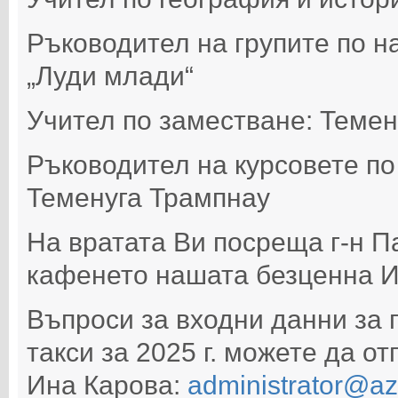
Ръководител на групите по н
„Луди млади“
Учител по заместване: Теме
Ръководител на курсовете по 
Теменуга Трампнау
На вратата Ви посреща г-н Па
кафенето нашата безценна И
Въпроси за входни данни за 
такси за 2025 г. можете да о
Ина Карова:
administrator@az