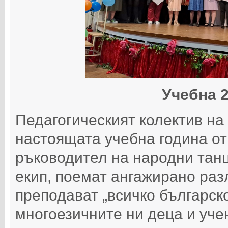
Учебна 2
Педагогическият колектив на
настоящата учебна година от
ръководител на народни танц
екип, поемат ангажирано раз
преподават „всичко българск
многоезичните ни деца и уче