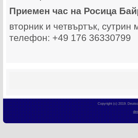
Приемен час на Росица Бай
вторник и четвъртък, сутрин 
телефон: +49 176 36330799
Copyright (c) 2019. Deutsc
des